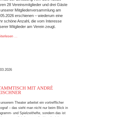
ren 28 Vereinsmitglieder und drei Gäste
 unserer Mitgliederversammlung am
.05.2026 erschienen – wiederum eine
hr schöne Anzahl, die vom Interesse
serer Mitglieder am Verein zeugt.
iterlesen …
.03.2026
TAMMTISCH MIT ANDRÉ
EISCHNER
unserem Theater arbeitet ein vortrefflicher
ograf – das sieht man nicht nur beim Blick in
gramm- und Spielzeithefte, sondern das ist