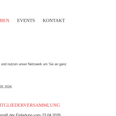
EBEN
EVENTS
KONTAKT
en und nutzen unser Netzwerk um Sie an ganz
.05.2026
ITGLIEDERVERSAMMLUNG
mäß der Einladung vom 23.04.2026