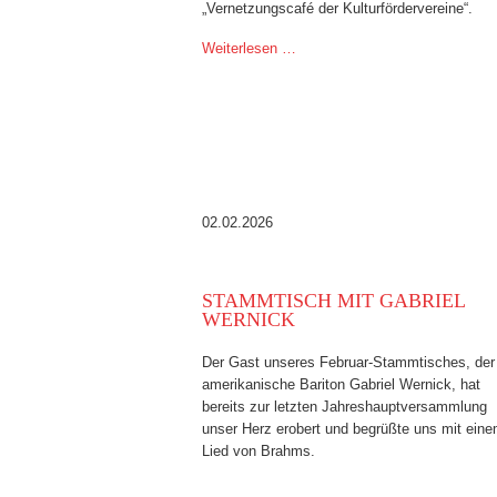
„Vernetzungscafé der Kulturfördervereine“.
Weiterlesen …
02.02.2026
STAMMTISCH MIT GABRIEL
WERNICK
Der Gast unseres Februar-Stammtisches, der
amerikanische Bariton Gabriel Wernick, hat
bereits zur letzten Jahreshauptversammlung
unser Herz erobert und begrüßte uns mit ein
Lied von Brahms.