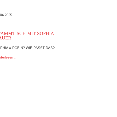
.04.2025
TAMMTISCH MIT SOPHIA
AUER
PHIA = ROBIN? WIE PASST DAS?
iterlesen …