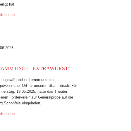
eiligt hat.
iterlesen …
.06.2025
TAMMTISCH "EXTRAWURST"
n ungewöhnlicher Termin und ein
gewöhnlicher Ort für unseren Stammtisch: Für
nnerstag, 19.06.2025, hatte das Theater
eren Förderverein zur Generalprobe auf die
rg Schönfels eingeladen.
iterlesen …