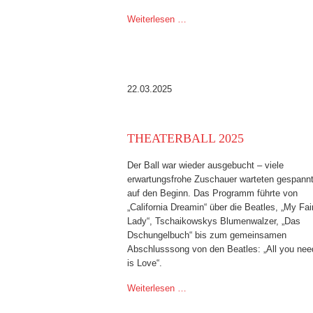
Weiterlesen …
22.03.2025
THEATERBALL 2025
Der Ball war wieder ausgebucht – viele
erwartungsfrohe Zuschauer warteten gespann
auf den Beginn. Das Programm führte von
„California Dreamin“ über die Beatles, „My Fai
Lady“, Tschaikowskys Blumenwalzer, „Das
Dschungelbuch“ bis zum gemeinsamen
Abschlusssong von den Beatles: „All you nee
is Love“.
Weiterlesen …