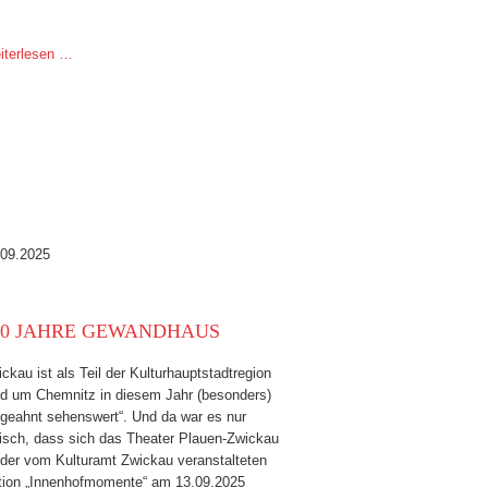
iterlesen …
.09.2025
00 JAHRE GEWANDHAUS
ckau ist als Teil der Kulturhauptstadtregion
nd um Chemnitz in diesem Jahr (besonders)
ngeahnt sehenswert“. Und da war es nur
gisch, dass sich das Theater Plauen-Zwickau
 der vom Kulturamt Zwickau veranstalteten
tion „Innenhofmomente“ am 13.09.2025