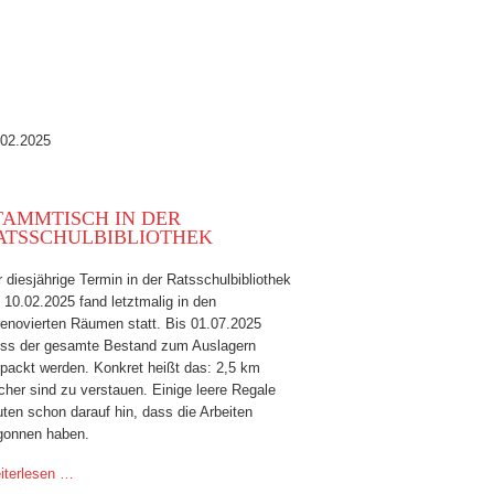
.02.2025
TAMMTISCH IN DER
ATSSCHULBIBLIOTHEK
 diesjährige Termin in der Ratsschulbibliothek
10.02.2025 fand letztmalig in den
renovierten Räumen statt. Bis 01.07.2025
ss der gesamte Bestand zum Auslagern
rpackt werden. Konkret heißt das: 2,5 km
her sind zu verstauen. Einige leere Regale
ten schon darauf hin, dass die Arbeiten
gonnen haben.
iterlesen …