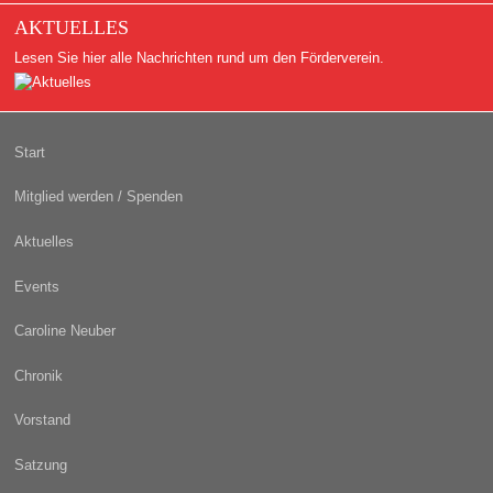
AKTUELLES
Lesen Sie hier alle Nachrichten rund um den Förderverein.
Start
Mitglied werden / Spenden
Aktuelles
Events
Caroline Neuber
Chronik
Vorstand
Satzung