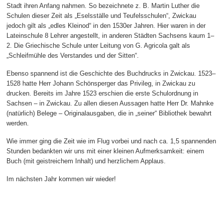
Stadt ihren Anfang nahmen. So bezeichnete z. B. Martin Luther die
Schulen dieser Zeit als „Eselsställe und Teufelsschulen“, Zwickau
jedoch gilt als „edles Kleinod“ in den 1530er Jahren. Hier waren in der
Lateinschule 8 Lehrer angestellt, in anderen Städten Sachsens kaum 1–
2. Die Griechische Schule unter Leitung von G. Agricola galt als
„Schleifmühle des Verstandes und der Sitten“.
Ebenso spannend ist die Geschichte des Buchdrucks in Zwickau. 1523–
1528 hatte Herr Johann Schönsperger das Privileg, in Zwickau zu
drucken. Bereits im Jahre 1523 erschien die erste Schulordnung in
Sachsen – in Zwickau. Zu allen diesen Aussagen hatte Herr Dr. Mahnke
(natürlich) Belege – Originalausgaben, die in „seiner“ Bibliothek bewahrt
werden.
Wie immer ging die Zeit wie im Flug vorbei und nach ca. 1,5 spannenden
Stunden bedankten wir uns mit einer kleinen Aufmerksamkeit: einem
Buch (mit geistreichem Inhalt) und herzlichem Applaus.
Im nächsten Jahr kommen wir wieder!