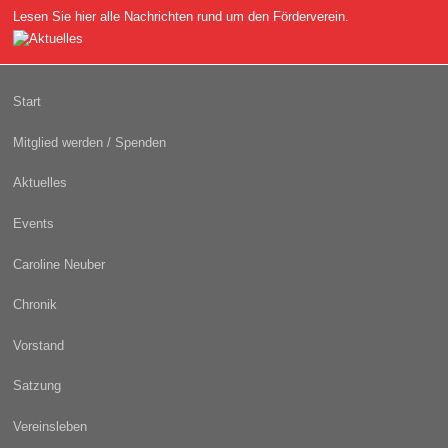
Lesen Sie hier alle Nachrichten rund um den Förderverein.
Start
Mitglied werden / Spenden
Aktuelles
Events
Caroline Neuber
Chronik
Vorstand
Satzung
Vereinsleben