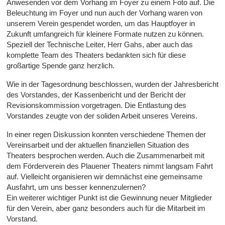
Anwesenden vor dem Vorhang im Foyer zu einem Foto auf. Die
Beleuchtung im Foyer und nun auch der Vorhang waren von
unserem Verein gespendet worden, um das Hauptfoyer in
Zukunft umfangreich für kleinere Formate nutzen zu können.
Speziell der Technische Leiter, Herr Gahs, aber auch das
komplette Team des Theaters bedankten sich für diese
großartige Spende ganz herzlich.
Wie in der Tagesordnung beschlossen, wurden der Jahresbericht
des Vorstandes, der Kassenbericht und der Bericht der
Revisionskommission vorgetragen. Die Entlastung des
Vorstandes zeugte von der soliden Arbeit unseres Vereins.
In einer regen Diskussion konnten verschiedene Themen der
Vereinsarbeit und der aktuellen finanziellen Situation des
Theaters besprochen werden. Auch die Zusammenarbeit mit
dem Förderverein des Plauener Theaters nimmt langsam Fahrt
auf. Vielleicht organisieren wir demnächst eine gemeinsame
Ausfahrt, um uns besser kennenzulernen?
Ein weiterer wichtiger Punkt ist die Gewinnung neuer Mitglieder
für den Verein, aber ganz besonders auch für die Mitarbeit im
Vorstand.