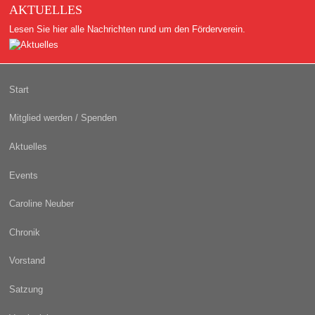
AKTUELLES
Lesen Sie hier alle Nachrichten rund um den Förderverein.
Start
Mitglied werden / Spenden
Aktuelles
Events
Caroline Neuber
Chronik
Vorstand
Satzung